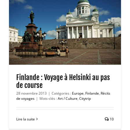
Finlande : Voyage à Helsinki au pas
de course
28 novembre 2013
|
Catégories :
Europe
,
Finlande
,
Récits
de voyages
|
Mots-clés :
Art / Culture
,
Citytrip
Lire la suite
10