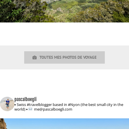
TOUTES MES PHOTOS DE VOYAGE
pascalboegli
▪ Swiss #travelblogger based in #Nyon (the best small city in the
world)
▪
me@pascalboegli.com