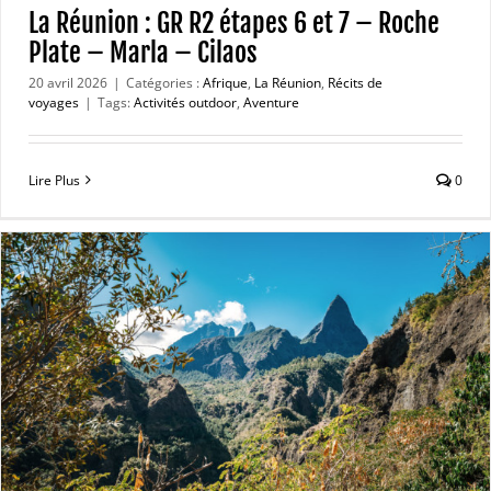
La Réunion : GR R2 étapes 6 et 7 – Roche
Plate – Marla – Cilaos
20 avril 2026
|
Catégories :
Afrique
,
La Réunion
,
Récits de
voyages
|
Tags:
Activités outdoor
,
Aventure
Lire Plus
0