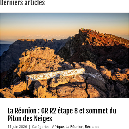
Derniers articles
La Réunion : GR R2 étape 8 et sommet du
Piton des Neiges
11 juin 2026
|
Catégories :
Afrique
,
La Réunion
,
Récits de