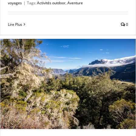
voyages
|
Tags:
Activités outdoor
,
Aventure
Lire Plus
0