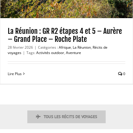
La Réunion : GR R2 étapes 4 et 5 – Aurère
– Grand Place – Roche Plate
28 février 2026
|
Catégories :
Afrique
,
La Réunion
,
Récits de
voyages
|
Tags:
Activités outdoor
,
Aventure
Lire Plus
0
TOUS LES RÉCITS DE VOYAGES