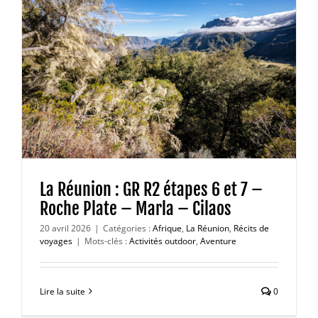
La Réunion : GR R2 étapes 6 et 7 –
Roche Plate – Marla – Cilaos
20 avril 2026
|
Catégories :
Afrique
,
La Réunion
,
Récits de
voyages
|
Mots-clés :
Activités outdoor
,
Aventure
Lire la suite
0