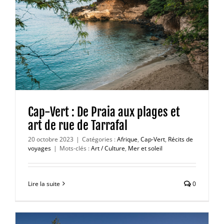
Cap-Vert : De Praia aux plages et
art de rue de Tarrafal
20 octobre 2023
|
Catégories :
Afrique
,
Cap-Vert
,
Récits de
voyages
|
Mots-clés :
Art / Culture
,
Mer et soleil
Lire la suite
0