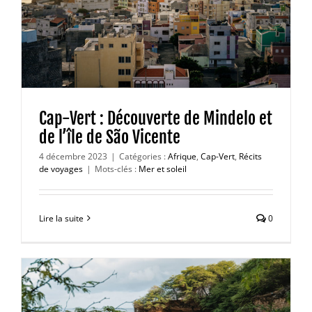
Cap-Vert : Découverte de Mindelo et
de l’île de São Vicente
4 décembre 2023
|
Catégories :
Afrique
,
Cap-Vert
,
Récits
de voyages
|
Mots-clés :
Mer et soleil
Lire la suite
0