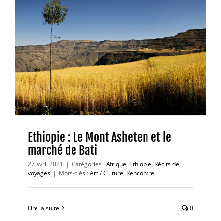
Ethiopie : Le Mont Asheten et le
marché de Bati
27 avril 2021
|
Catégories :
Afrique
,
Ethiopie
,
Récits de
voyages
|
Mots-clés :
Art / Culture
,
Rencontre
Lire la suite
0