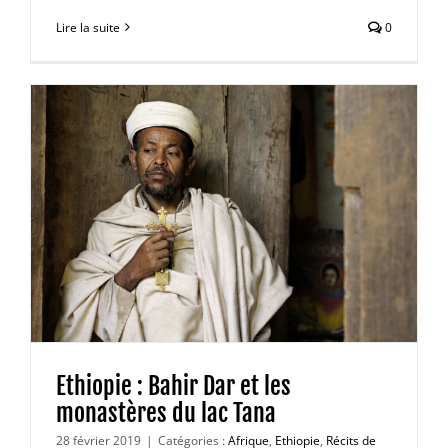
Lire la suite
0
Ethiopie : Bahir Dar et les
monastères du lac Tana
28 février 2019
|
Catégories :
Afrique
,
Ethiopie
,
Récits de