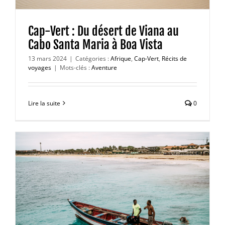
Cap-Vert : Du désert de Viana au
Cabo Santa Maria à Boa Vista
13 mars 2024
|
Catégories :
Afrique
,
Cap-Vert
,
Récits de
voyages
|
Mots-clés :
Aventure
Lire la suite
0