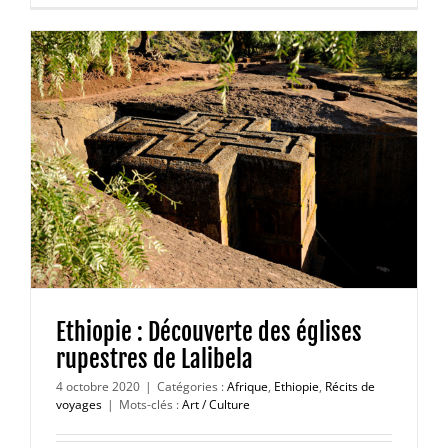
a
Ethiopie : Découverte des églises
rupestres de Lalibela
4 octobre 2020
|
Catégories :
Afrique
,
Ethiopie
,
Récits de
voyages
|
Mots-clés :
Art / Culture