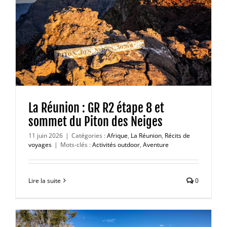
La Réunion : GR R2 étape 8 et
sommet du Piton des Neiges
11 juin 2026
|
Catégories :
Afrique
,
La Réunion
,
Récits de
voyages
|
Mots-clés :
Activités outdoor
,
Aventure
Lire la suite
0