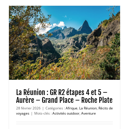
La Réunion : GR R2 étapes 4 et 5 –
Aurère – Grand Place – Roche Plate
28 février 2026
|
Catégories :
Afrique
,
La Réunion
,
Récits de
voyages
|
Mots-clés :
Activités outdoor
,
Aventure