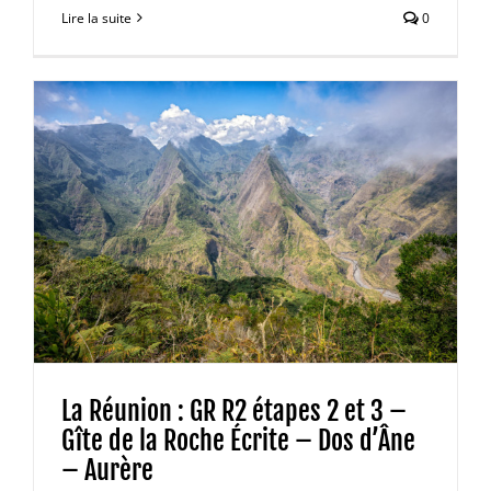
Lire la suite
0
La Réunion : GR R2 étapes 2 et 3 –
Gîte de la Roche Écrite – Dos d’Âne
– Aurère