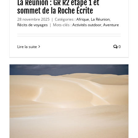
La Réunion : GR R2 étape 1 et
sommet de la Roche Écrite
28 novembre 2025
|
Catégories :
Afrique
,
La Réunion
,
Récits de voyages
|
Mots-clés :
Activités outdoor
,
Aventure
Lire la suite
0