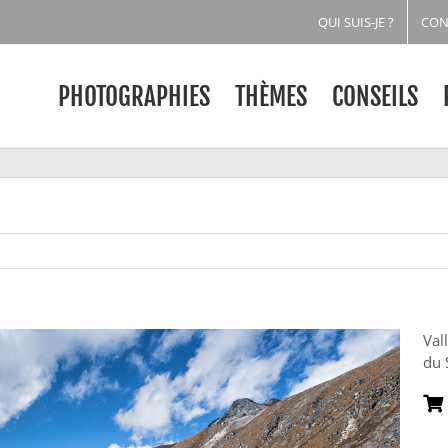
QUI SUIS-JE ?
CON
PHOTOGRAPHIES
THÈMES
CONSEILS
Val
du 