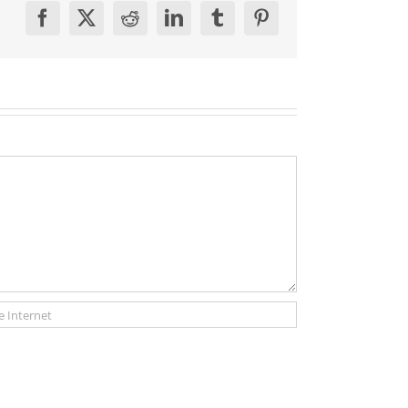
Facebook
X
Reddit
LinkedIn
Tumblr
Pinterest