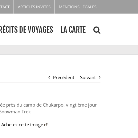
TACT
ARTICLES INVITES
MENTIONS LÉGALES
RÉCITS DE VOYAGES
LA CARTE
Précédent
Suivant
lée près du camp de Chukarpo, vingtième jour
Snowman Trek
Achetez cette image