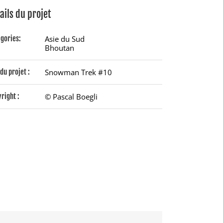
ails du projet
gories:
Asie du Sud
Bhoutan
du projet :
Snowman Trek #10
right :
© Pascal Boegli