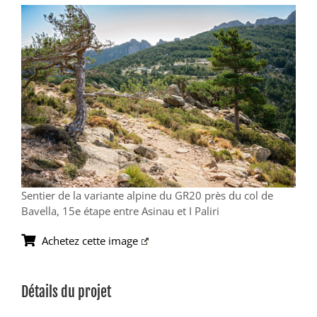
View
Larger
Image
Sentier de la variante alpine du GR20 près du col de
Bavella, 15e étape entre Asinau et I Paliri
Achetez cette image
Détails du projet