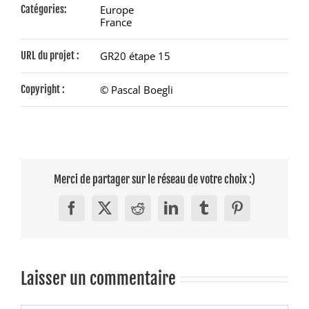
Catégories:
Europe
France
URL du projet :
GR20 étape 15
Copyright :
© Pascal Boegli
Merci de partager sur le réseau de votre choix :)
Facebook
X
Reddit
LinkedIn
Tumblr
Pinterest
Laisser un commentaire