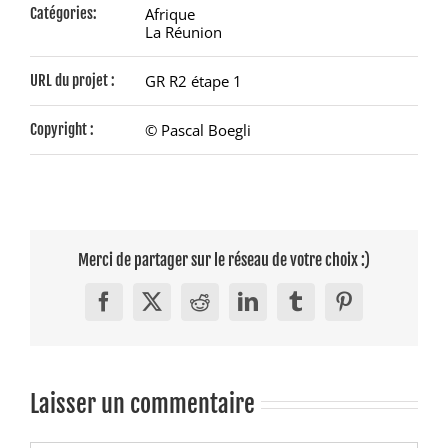
Catégories:
Afrique
La Réunion
URL du projet :
GR R2 étape 1
Copyright :
© Pascal Boegli
Merci de partager sur le réseau de votre choix :)
Facebook
X
Reddit
LinkedIn
Tumblr
Pinterest
Laisser un commentaire