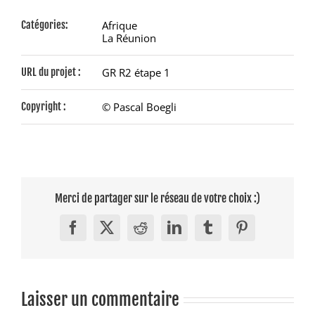
Catégories:
Afrique
La Réunion
URL du projet :
GR R2 étape 1
Copyright :
© Pascal Boegli
Merci de partager sur le réseau de votre choix :)
Facebook
X
Reddit
LinkedIn
Tumblr
Pinterest
Laisser un commentaire