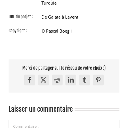
Turquie
URL du projet :
De Galata à Levent
Copyright :
© Pascal Boegli
Merci de partager sur le réseau de votre choix :)
Facebook
X
Reddit
LinkedIn
Tumblr
Pinterest
Laisser un commentaire
Commentaire