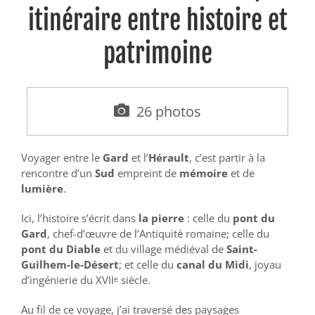
itinéraire entre histoire et
patrimoine
26
photos
Voyager entre le
Gard
et l’
Hérault
, c’est partir à la
rencontre d’un
Sud
empreint de
mémoire
et de
lumière
.
Ici, l’histoire s’écrit dans
la pierre
: celle du
pont du
Gard
, chef-d’œuvre de l’Antiquité romaine; celle du
pont du Diable
et du village médiéval de
Saint-
Guilhem-le-Désert
; et celle du
canal du Midi
, joyau
d’ingénierie du XVIIᵉ siècle.
Au fil de ce voyage, j’ai traversé des paysages