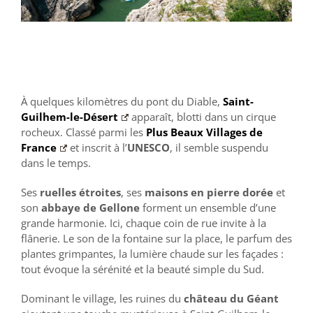
À quelques kilomètres du pont du Diable,
Saint-
Guilhem-le-Désert
apparaît, blotti dans un cirque
rocheux. Classé parmi les
Plus Beaux Villages de
France
et inscrit à l’
UNESCO
, il semble suspendu
dans le temps.
Ses
ruelles étroites
, ses
maisons en pierre dorée
et
son
abbaye de Gellone
forment un ensemble d’une
grande harmonie. Ici, chaque coin de rue invite à la
flânerie. Le son de la fontaine sur la place, le parfum des
plantes grimpantes, la lumière chaude sur les façades :
tout évoque la sérénité et la beauté simple du Sud.
Dominant le village, les ruines du
château du Géant