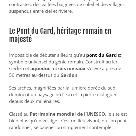
contrastés, des vallées baignées de soleil et des villages
suspendus entre ciel et rivière.
Le Pont du Gard, héritage romain en
majesté
Impossible de débuter ailleurs qu’au
pont du Gard
,
symbole universel du génie romain. Construit au Ier
siècle, cet
aqueduc
à
trois niveaux
s’élève à près de
50 mètres au-dessus du
Gardon
.
Ses arches, magnifiées par la lumière dorée du sud,
dominent un paysage où l’eau et la pierre dialoguent
depuis deux millénaires.
Classé au
Patrimoine mondial de l’UNESCO
, le site est
bien plus qu’un vestige : c’est un lieu vivant, où l’on peut
randonner, se baigner ou simplement contempler.