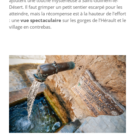
ajoutent une touche mystérieuse à Saint-Guilhem-le-
Désert. Il faut grimper un petit sentier escarpé pour les
atteindre, mais la récompense est à la hauteur de l’effort
: une
vue spectaculaire
sur les gorges de l’Hérault et le
village en contrebas.