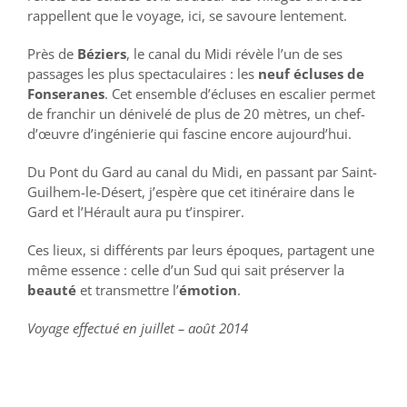
rappellent que le voyage, ici, se savoure lentement.
Près de
Béziers
, le canal du Midi révèle l’un de ses
passages les plus spectaculaires : les
neuf écluses de
Fonseranes
. Cet ensemble d’écluses en escalier permet
de franchir un dénivelé de plus de 20 mètres, un chef-
d’œuvre d’ingénierie qui fascine encore aujourd’hui.
Du Pont du Gard au canal du Midi, en passant par Saint-
Guilhem-le-Désert, j’espère que cet itinéraire dans le
Gard et l’Hérault aura pu t’inspirer.
Ces lieux, si différents par leurs époques, partagent une
même essence : celle d’un Sud qui sait préserver la
beauté
et transmettre l’
émotion
.
Voyage effectué en juillet – août 2014