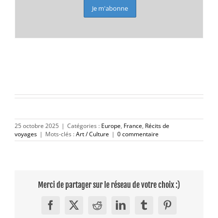
25 octobre 2025
|
Catégories :
Europe
,
France
,
Récits de
voyages
|
Mots-clés :
Art / Culture
|
0 commentaire
Merci de partager sur le réseau de votre choix :)
Facebook
X
Reddit
LinkedIn
Tumblr
Pinterest