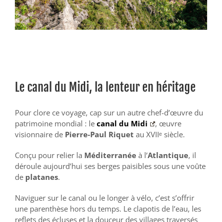
Le canal du Midi, la lenteur en héritage
Pour clore ce voyage, cap sur un autre chef-d’œuvre du
patrimoine mondial : le
canal du Midi
, œuvre
visionnaire de
Pierre-Paul Riquet
au XVIIᵉ siècle.
Conçu pour relier la
Méditerranée
à l’
Atlantique
, il
déroule aujourd’hui ses berges paisibles sous une voûte
de
platanes
.
Naviguer sur le canal ou le longer à vélo, c’est s’offrir
une parenthèse hors du temps. Le clapotis de l’eau, les
reflets des écluses et la douceur des villages traversés