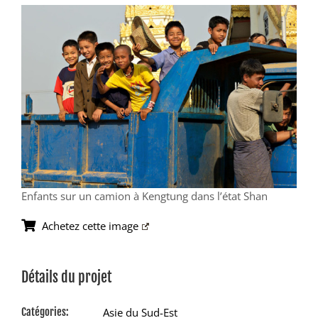
View
Larger
Image
Enfants sur un camion à Kengtung dans l’état Shan
Achetez cette image
Détails du projet
Catégories:
Asie du Sud-Est