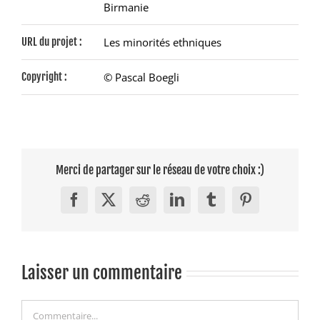
Birmanie
URL du projet :
Les minorités ethniques
Copyright :
© Pascal Boegli
Merci de partager sur le réseau de votre choix :)
Facebook
X
Reddit
LinkedIn
Tumblr
Pinterest
Laisser un commentaire
Commentaire