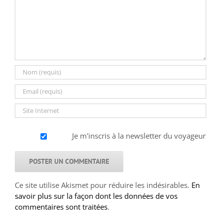
Je m'inscris à la newsletter du voyageur
Ce site utilise Akismet pour réduire les indésirables.
En
savoir plus sur la façon dont les données de vos
commentaires sont traitées
.