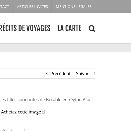
TACT
ARTICLES INVITES
MENTIONS LÉGALES
RÉCITS DE VOYAGES
LA CARTE
Précédent
Suivant
nes filles souriantes de Berahle en région Afar
Achetez cette image