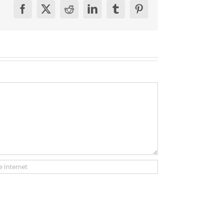
Facebook
X
Reddit
LinkedIn
Tumblr
Pinterest