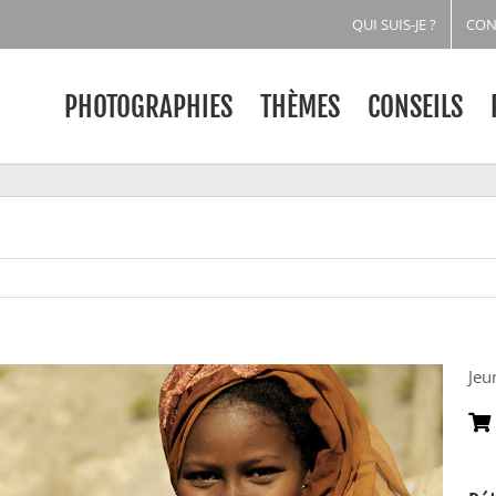
QUI SUIS-JE ?
CON
PHOTOGRAPHIES
THÈMES
CONSEILS
Jeu