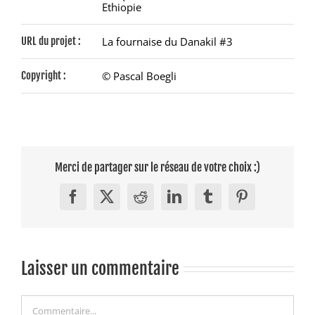
Ethiopie
URL du projet :
La fournaise du Danakil #3
Copyright :
© Pascal Boegli
Merci de partager sur le réseau de votre choix :)
Facebook
X
Reddit
LinkedIn
Tumblr
Pinterest
Laisser un commentaire
Commentaire