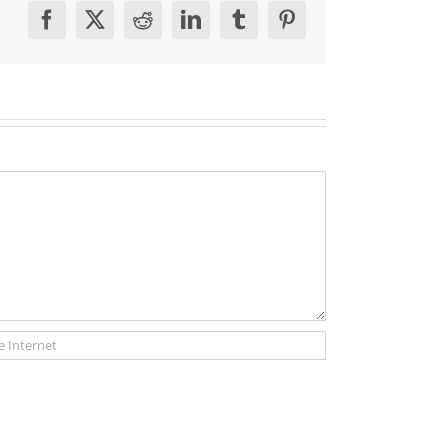
Facebook
X
Reddit
LinkedIn
Tumblr
Pinterest