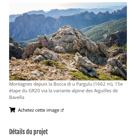
View
Larger
Image
Montagnes depuis la Bocca di u Pargulu (1662 m), 15e
étape du GR20 via la variante alpine des Aiguilles de
Bavella
Achetez cette image
Détails du projet