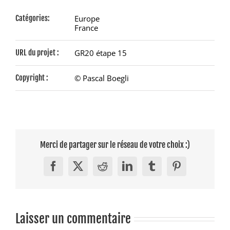
Catégories:
Europe
France
URL du projet :
GR20 étape 15
Copyright :
© Pascal Boegli
Merci de partager sur le réseau de votre choix :)
Facebook
X
Reddit
LinkedIn
Tumblr
Pinterest
Laisser un commentaire