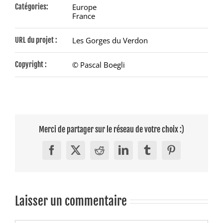
Catégories:
Europe
France
URL du projet :
Les Gorges du Verdon
Copyright :
© Pascal Boegli
Merci de partager sur le réseau de votre choix :)
Facebook
X
Reddit
LinkedIn
Tumblr
Pinterest
Laisser un commentaire