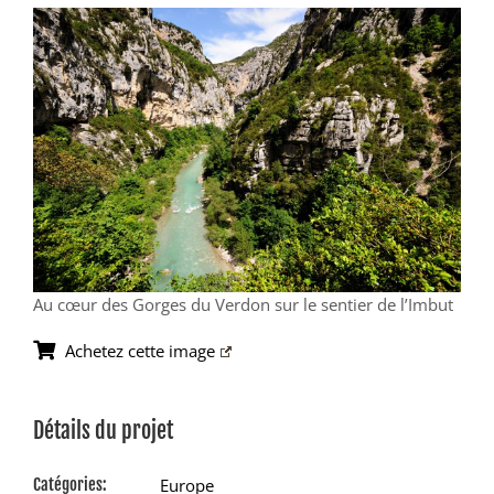
View
Larger
Image
Au cœur des Gorges du Verdon sur le sentier de l’Imbut
Achetez cette image
Détails du projet
Catégories:
Europe