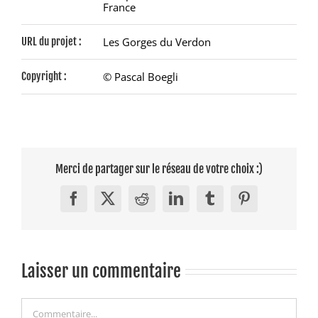
France
URL du projet :
Les Gorges du Verdon
Copyright :
© Pascal Boegli
Merci de partager sur le réseau de votre choix :)
Facebook
X
Reddit
LinkedIn
Tumblr
Pinterest
Laisser un commentaire
Commentaire