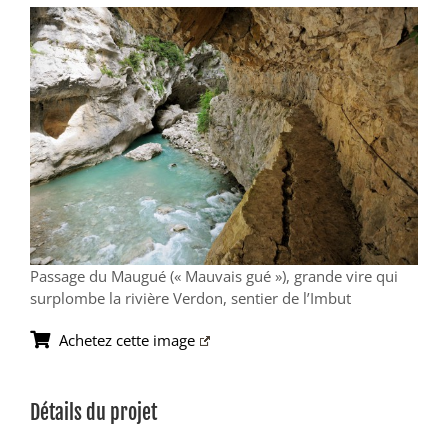
View
Larger
Image
Passage du Maugué (« Mauvais gué »), grande vire qui
surplombe la rivière Verdon, sentier de l’Imbut
Achetez cette image
Détails du projet