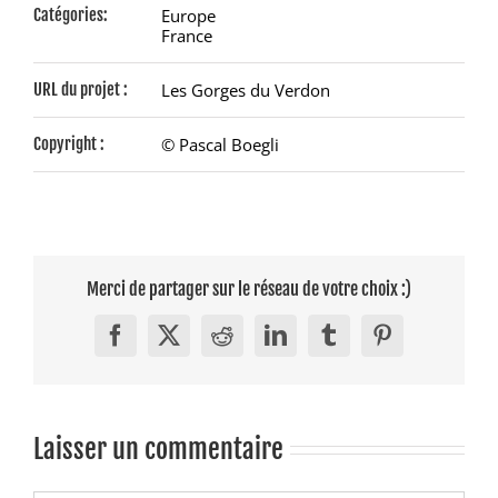
Catégories:
Europe
France
URL du projet :
Les Gorges du Verdon
Copyright :
© Pascal Boegli
Merci de partager sur le réseau de votre choix :)
Facebook
X
Reddit
LinkedIn
Tumblr
Pinterest
Laisser un commentaire