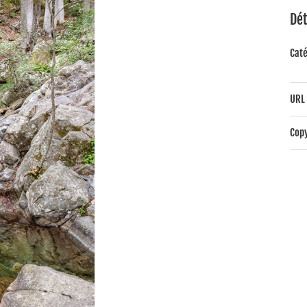
Dét
Caté
URL 
Copy