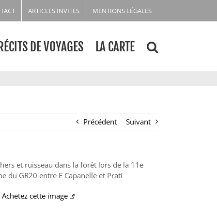
TACT
ARTICLES INVITES
MENTIONS LÉGALES
RÉCITS DE VOYAGES
LA CARTE
Précédent
Suivant
hers et ruisseau dans la forêt lors de la 11e
pe du GR20 entre E Capanelle et Prati
Achetez cette image