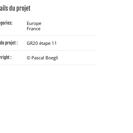
ails du projet
gories:
Europe
France
du projet :
GR20 étape 11
right :
© Pascal Boegli