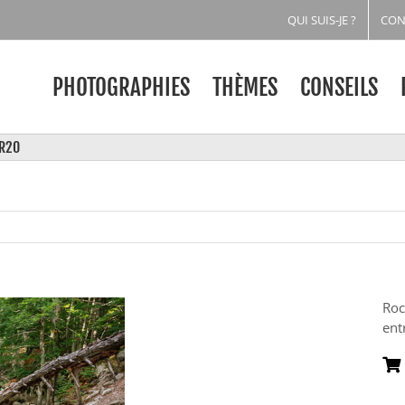
QUI SUIS-JE ?
CON
PHOTOGRAPHIES
THÈMES
CONSEILS
GR20
Roc
ent