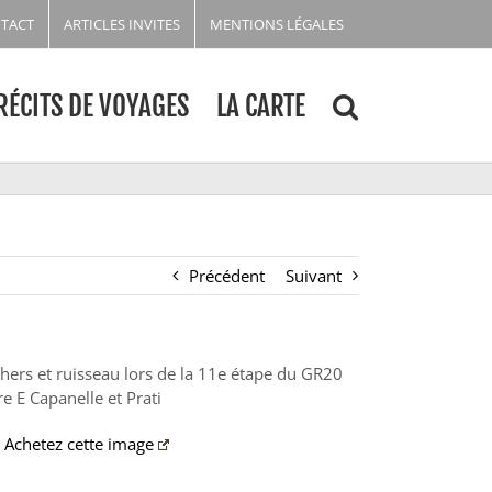
TACT
ARTICLES INVITES
MENTIONS LÉGALES
RÉCITS DE VOYAGES
LA CARTE
Précédent
Suivant
hers et ruisseau lors de la 11e étape du GR20
re E Capanelle et Prati
Achetez cette image