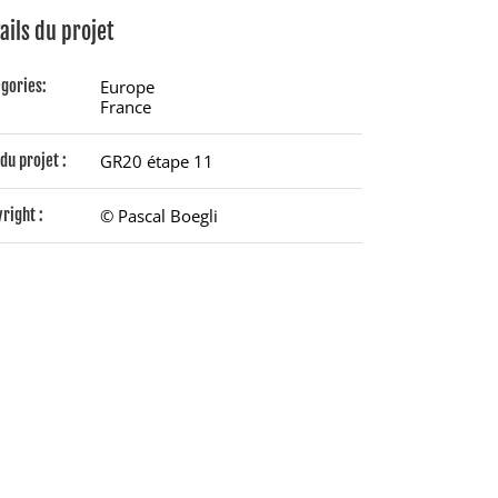
ails du projet
gories:
Europe
France
du projet :
GR20 étape 11
right :
© Pascal Boegli