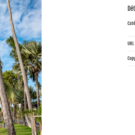
Dét
Caté
URL 
Copy