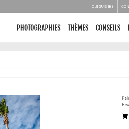
QUI SUIS-JE ?
CON
PHOTOGRAPHIES
THÈMES
CONSEILS
Pal
Réu