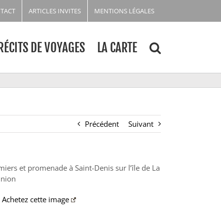
TACT
ARTICLES INVITES
MENTIONS LÉGALES
RÉCITS DE VOYAGES
LA CARTE
Précédent
Suivant
miers et promenade à Saint-Denis sur l’île de La
nion
Achetez cette image