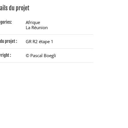
ails du projet
gories:
Afrique
La Réunion
du projet :
GR R2 étape 1
right :
© Pascal Boegli