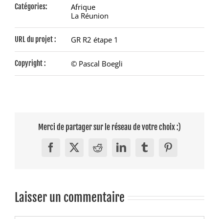
Catégories:
Afrique
La Réunion
URL du projet :
GR R2 étape 1
Copyright :
© Pascal Boegli
Merci de partager sur le réseau de votre choix :)
Facebook
X
Reddit
LinkedIn
Tumblr
Pinterest
Laisser un commentaire